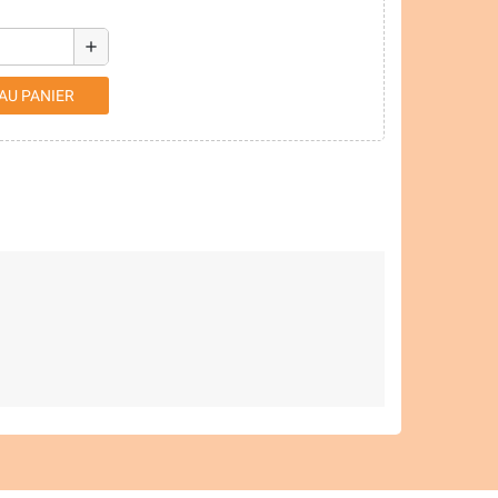
add
AU PANIER