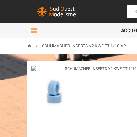
view_headline
ACCUE
chevron_right
SCHUMACHER INSERTS V2 KWF TT 1/10 AR