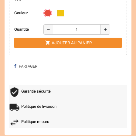
Couleur
remove
add
Quantité
shopping_cart
AJOUTER AU PANIER
PARTAGER
Garantie sécurité
Politique de livraison
Politique retours