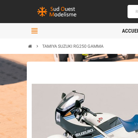
view_headline
ACCUE
chevron_right
TAMIYA SUZUKI RG250 GAMMA