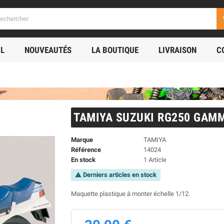
s
IL
NOUVEAUTÉS
LA BOUTIQUE
LIVRAISON
C
TAMIYA SUZUKI RG250 GAM
Marque
TAMIYA
Référence
14024
En stock
1 Article
Derniers articles en stock
warning
Maquette plastique à monter échelle 1/12.