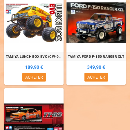
TAMIYA LUNCH BOX EVO (CW-01E)
TAMIYA FORD F-150 RANGER XLT
189,90 €
349,90 €
ACHETER
ACHETER