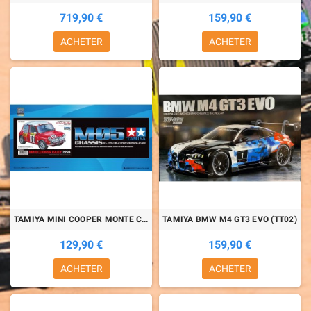
719,90 €
159,90 €
ACHETER
ACHETER
TAMIYA MINI COOPER MONTE CARLO (M05)
TAMIYA BMW M4 GT3 EVO (TT02)
129,90 €
159,90 €
ACHETER
ACHETER