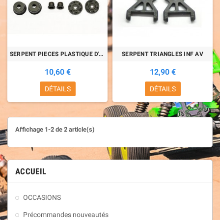
SERPENT PIECES PLASTIQUE D'AMORTISSEUR
SERPENT TRIANGLES INF AV
10,60 €
12,90 €
DÉTAILS
DÉTAILS
Affichage 1-2 de 2 article(s)
ACCUEIL
OCCASIONS
Précommandes nouveautés