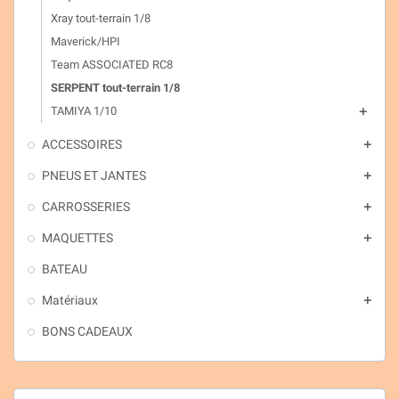
Xray tout-terrain 1/8
Maverick/HPI
Team ASSOCIATED RC8
SERPENT tout-terrain 1/8
TAMIYA 1/10
add
ACCESSOIRES
add
PNEUS ET JANTES
add
CARROSSERIES
add
MAQUETTES
add
BATEAU
Matériaux
add
BONS CADEAUX