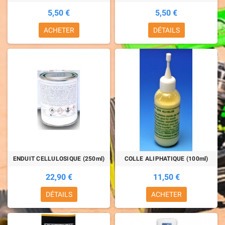
5,50 €
5,50 €
ACHETER
DÉTAILS
ENDUIT CELLULOSIQUE (250ml)
COLLE ALIPHATIQUE (100ml)
22,90 €
11,50 €
DÉTAILS
ACHETER