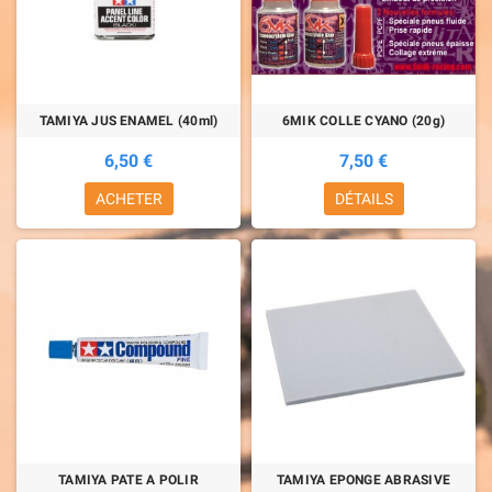
TAMIYA JUS ENAMEL (40ml)
6MIK COLLE CYANO (20g)
6,50 €
7,50 €
ACHETER
DÉTAILS
TAMIYA PATE A POLIR
TAMIYA EPONGE ABRASIVE