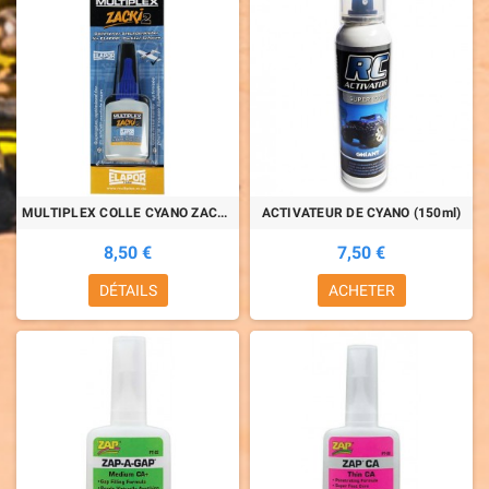
MULTIPLEX COLLE CYANO ZACKI 2 (20g)
ACTIVATEUR DE CYANO (150ml)
8,50 €
7,50 €
DÉTAILS
ACHETER