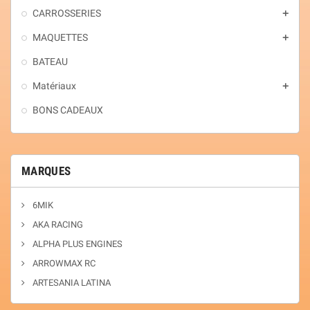
CARROSSERIES
add
MAQUETTES
add
BATEAU
Matériaux
add
BONS CADEAUX
MARQUES
6MIK
AKA RACING
ALPHA PLUS ENGINES
ARROWMAX RC
ARTESANIA LATINA