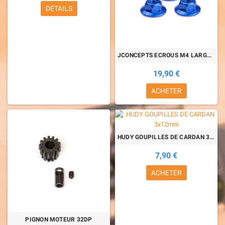
DÉTAILS
JCONCEPTS ECROUS M4 LARGE (4pcs)
19,90 €
ACHETER
HUDY GOUPILLES DE CARDAN 3x12mm
7,90 €
ACHETER
PIGNON MOTEUR 32DP