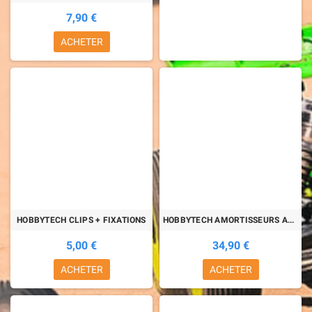
7,90 €
ACHETER
HOBBYTECH CLIPS + FIXATIONS
HOBBYTECH AMORTISSEURS ALU 75mm
5,00 €
34,90 €
ACHETER
ACHETER