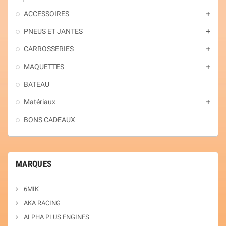
ACCESSOIRES
add
PNEUS ET JANTES
add
CARROSSERIES
add
MAQUETTES
add
BATEAU
Matériaux
add
BONS CADEAUX
MARQUES
6MIK
AKA RACING
ALPHA PLUS ENGINES