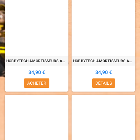
HOBBYTECH AMORTISSEURS ALU 85mm
HOBBYTECH AMORTISSEURS ALU 95mm
34,90 €
34,90 €
ACHETER
DÉTAILS