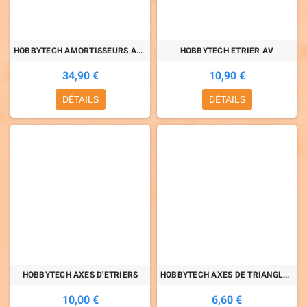
HOBBYTECH AMORTISSEURS ALU 105mm
HOBBYTECH ETRIER AV
34,90 €
10,90 €
DÉTAILS
DÉTAILS
HOBBYTECH AXES D'ETRIERS
HOBBYTECH AXES DE TRIANGLES AV
10,00 €
6,60 €