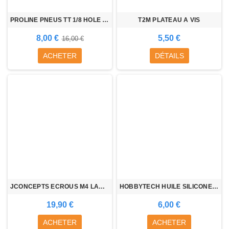
PROLINE PNEUS TT 1/8 HOLE SHOT
T2M PLATEAU A VIS
8,00 €
5,50 €
16,00 €
ACHETER
DÉTAILS
JCONCEPTS ECROUS M4 LARGE (4pcs)
HOBBYTECH HUILE SILICONE (80ml)
19,90 €
6,00 €
ACHETER
ACHETER