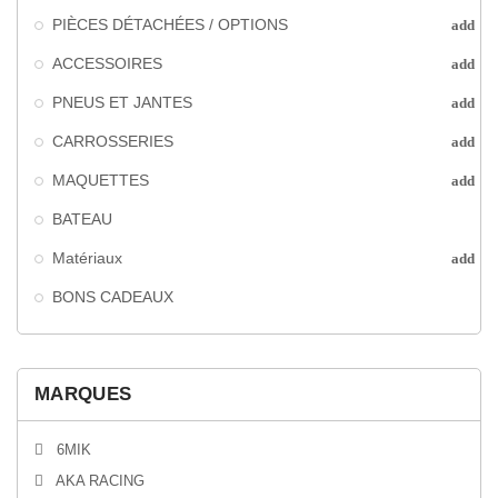
PIÈCES DÉTACHÉES / OPTIONS
add
ACCESSOIRES
add
PNEUS ET JANTES
add
CARROSSERIES
add
MAQUETTES
add
BATEAU
Matériaux
add
BONS CADEAUX
MARQUES
6MIK
AKA RACING