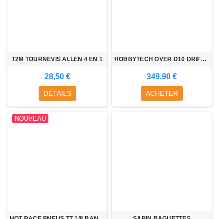
T2M TOURNEVIS ALLEN 4 EN 1
HOBBYTECH OVER D10 DRIFT 1/10° RTR
28,50 €
349,90 €
DÉTAILS
ACHETER
NOUVEAU
HOT RACE PNEUS TT 1/8 BANGKOK
SAPIN BAGUETTES