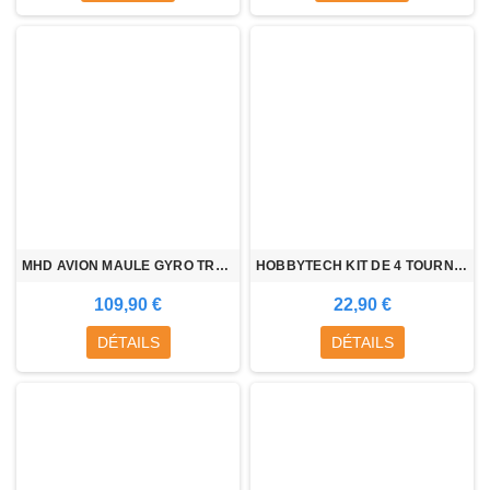
MHD AVION MAULE GYRO TRAINER RTF (rouge)
HOBBYTECH KIT DE 4 TOURNEVIS
109,90 €
22,90 €
DÉTAILS
DÉTAILS