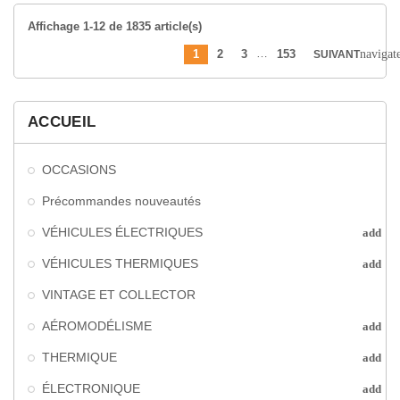
Affichage 1-12 de 1835 article(s)
…
navigat
1
2
3
153
SUIVANT
ACCUEIL
OCCASIONS
Précommandes nouveautés
VÉHICULES ÉLECTRIQUES
add
VÉHICULES THERMIQUES
add
VINTAGE ET COLLECTOR
AÉROMODÉLISME
add
THERMIQUE
add
ÉLECTRONIQUE
add